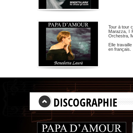
Tour à tour 
Marazza, I R
Orchestra, Mi
Elle travail
en français.
DISCOGRAPHIE