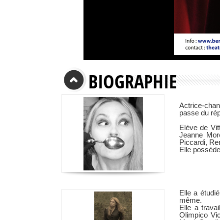
BIOGRAPHIE
Actrice-chan
passe du répe
Elève de Vit
Jeanne More
Piccardi, Re
Elle possède
Elle a étudi
même.
Elle a trav
Olimpico Vi