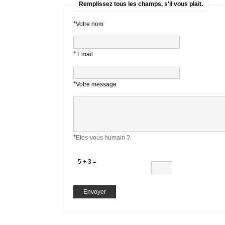
Remplissez tous les champs, s'il vous plait.
*
Votre nom
*
Email
*
Votre message
*
Etes-vous humain ?
5 + 3 =