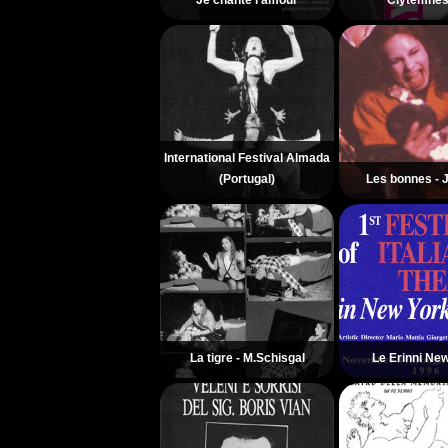
Je chante l'amour
Clytemnes
International Festival Almada
(Portugal)
Les bonnes - 
La tigre - M.Schisgal
Le Erinni Ne