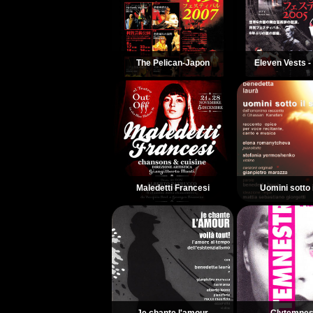
The Pelican-Japon
Eleven Vests -
Maledetti Francesi
Uomini sotto i