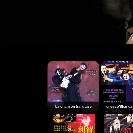
La chanson française
Ionesco/Shangai