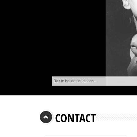
Quelle drôle d'idée...
CONTACT